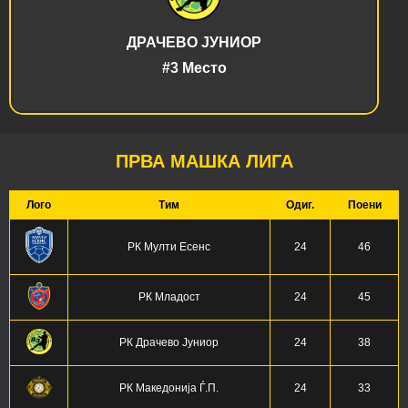
ДРАЧЕВО ЈУНИОР
#3 Место
ПРВА МАШКА ЛИГА
Лого
Тим
Одиг.
Поени
РК Мулти Есенс
24
46
РК Младост
24
45
РК Драчево Јуниор
24
38
РК Македонија Ѓ.П.
24
33